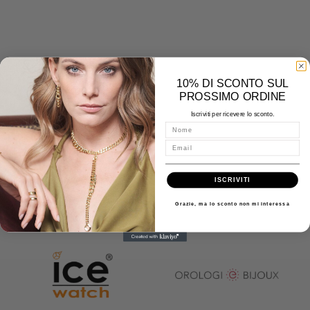
10% DI SCONTO SUL
PROSSIMO ORDINE
Iscriviti per ricevere lo sconto.
Nome
Email
ISCRIVITI
Grazie, ma lo sconto non mi interessa