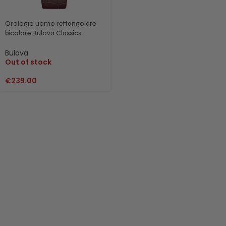
Orologio uomo rettangolare
bicolore Bulova Classics
Marrone 98B430
Bulova
Out of stock
€
239.00