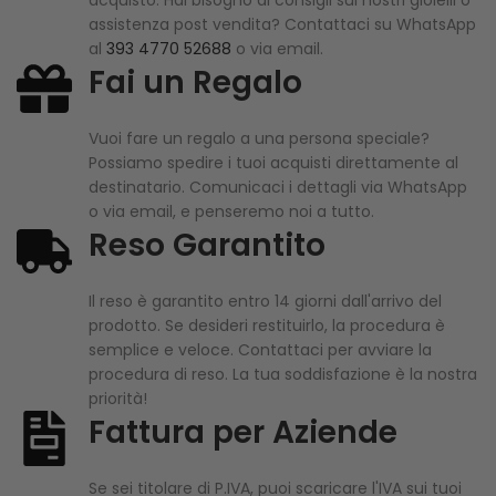
assistenza post vendita? Contattaci su WhatsApp
al
393 4770 52688
o via email.
Fai un Regalo
Vuoi fare un regalo a una persona speciale?
Possiamo spedire i tuoi acquisti direttamente al
destinatario. Comunicaci i dettagli via WhatsApp
o via email, e penseremo noi a tutto.
Reso Garantito
Il reso è garantito entro 14 giorni dall'arrivo del
prodotto. Se desideri restituirlo, la procedura è
semplice e veloce. Contattaci per avviare la
procedura di reso. La tua soddisfazione è la nostra
priorità!
Fattura per Aziende
Se sei titolare di P.IVA, puoi scaricare l'IVA sui tuoi