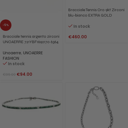
Bracciale Tennis Oro 9kt Zirconi
blu-bianco EXTRA GOLD
-5%
In stock
€
460.00
Bracciale tennis argento zirconi
UNOAERRE 721YBF1692170 6364
Unoaerre
,
UNOAERRE
FASHION
In stock
€
94.00
€
99.00