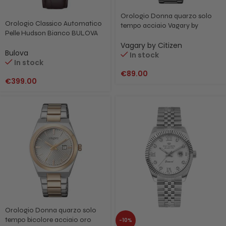
Orologio Donna quarzo solo
Orologio Classico Automatico
tempo acciaio Vagary by
Pelle Hudson Bianco BULOVA
Citizen IU3-118-75 Ice Blue
97B225
Vagary by Citizen
Bulova
In stock
In stock
€
89.00
€
399.00
Orologio Donna quarzo solo
tempo bicolore acciaio oro
-10%