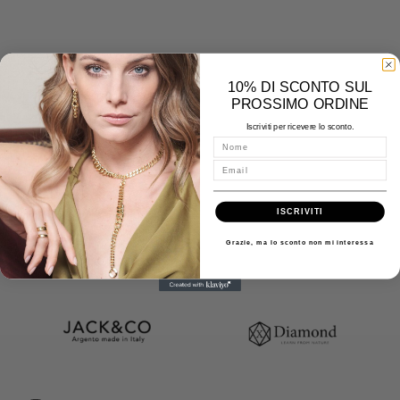
10% DI SCONTO SUL
PROSSIMO ORDINE
Iscriviti per ricevere lo sconto.
Nome
Email
ISCRIVITI
Grazie, ma lo sconto non mi interessa