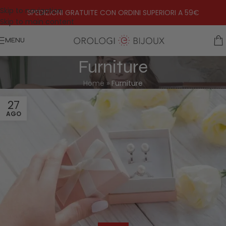
Skip to navigation
SPEDIZIONI GRATUITE CON ORDINI SUPERIORI A 59€
Skip to main content
MENU
Furniture
Home
»
Furniture
27
AGO