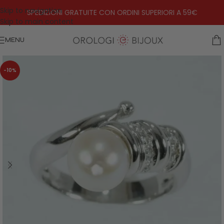
Skip to navigation
SPEDIZIONI GRATUITE CON ORDINI SUPERIORI A 59€
Skip to main content
MENU
-10%