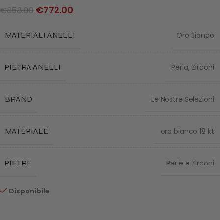
€
772.00
€
858.00
MATERIALI ANELLI
Oro Bianco
PIETRA ANELLI
Perla
,
Zirconi
BRAND
Le Nostre Selezioni
MATERIALE
oro bianco 18 kt
PIETRE
Perle e Zirconi
Disponibile