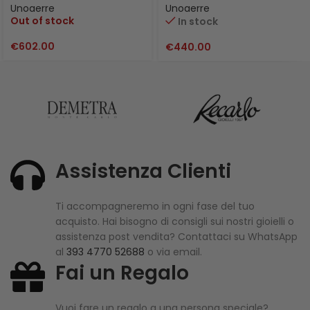
Unoaerre
Unoaerre
Out of stock
In stock
€
602.00
€
440.00
Assistenza Clienti
Ti accompagneremo in ogni fase del tuo
acquisto. Hai bisogno di consigli sui nostri gioielli o
assistenza post vendita? Contattaci su WhatsApp
al
393 4770 52688
o via email.
Fai un Regalo
Vuoi fare un regalo a una persona speciale?