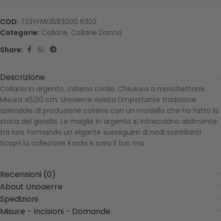
COD:
723YHW3583000 6302
Categorie:
Collane
,
Collane Donna
Share:
Descrizione
Collana in argento, catena corda. Chiusura a moschettone.
Misura 45,00 cm. Unoaerre rivisita l’importante tradizione
aziendale di produzione catene con un modello che ha fatto la
storia del gioiello. Le maglie in argento si intrecciano abilmente
tra loro formando un elgante susseguirsi di nodi scintillanti.
Scopri la collezione Korda e crea il tuo mix.
Recensioni (0)
About Unoaerre
Spedizioni
Misure - Incisioni - Domande