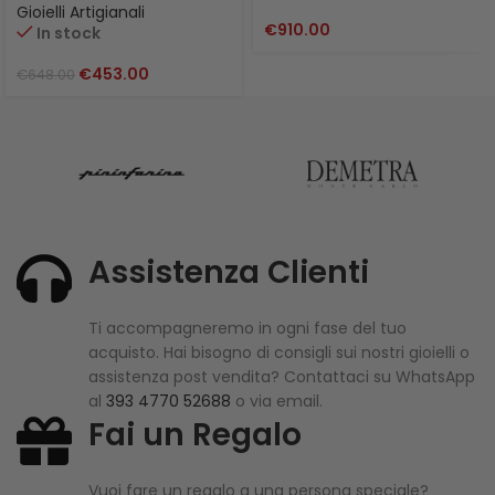
Gioielli Artigianali
€
910.00
In stock
€
453.00
€
648.00
Assistenza Clienti
Ti accompagneremo in ogni fase del tuo
acquisto. Hai bisogno di consigli sui nostri gioielli o
assistenza post vendita? Contattaci su WhatsApp
al
393 4770 52688
o via email.
Fai un Regalo
Vuoi fare un regalo a una persona speciale?