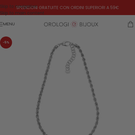
Skip to navigation
SPEDIZIONI GRATUITE CON ORDINI SUPERIORI A 59€
Skip to main content
MENU
-5%