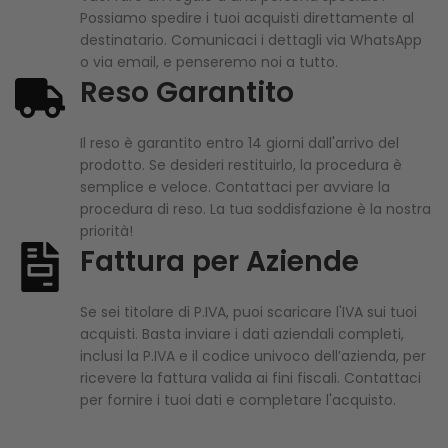
Possiamo spedire i tuoi acquisti direttamente al
destinatario. Comunicaci i dettagli via WhatsApp
o via email, e penseremo noi a tutto.
Reso Garantito
Il reso è garantito entro 14 giorni dall'arrivo del
prodotto. Se desideri restituirlo, la procedura è
semplice e veloce. Contattaci per avviare la
procedura di reso. La tua soddisfazione è la nostra
priorità!
Fattura per Aziende
Se sei titolare di P.IVA, puoi scaricare l'IVA sui tuoi
acquisti. Basta inviare i dati aziendali completi,
inclusi la P.IVA e il codice univoco dell’azienda, per
ricevere la fattura valida ai fini fiscali. Contattaci
per fornire i tuoi dati e completare l'acquisto.