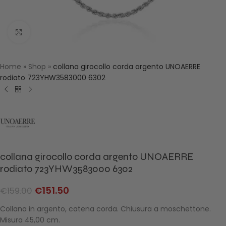
Click to enlarge
Home
»
Shop
»
collana girocollo corda argento UNOAERRE
rodiato 723YHW3583000 6302
collana girocollo corda argento UNOAERRE
rodiato 723YHW3583000 6302
€
151.50
€
159.00
Collana in argento, catena corda. Chiusura a moschettone.
Misura 45,00 cm.