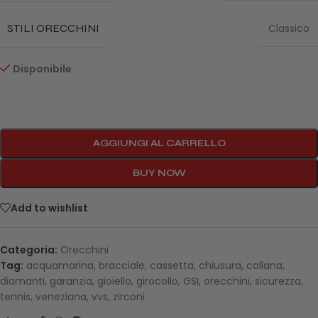
STILI ORECCHINI
Classico
Disponibile
AGGIUNGI AL CARRELLO
BUY NOW
Add to wishlist
Categoria:
Orecchini
Tag:
acquamarina
,
bracciale
,
cassetta
,
chiusura
,
collana
,
diamanti
,
garanzia
,
gioiello
,
girocollo
,
GSI
,
orecchini
,
sicurezza
,
tennis
,
veneziana
,
vvs
,
zirconi