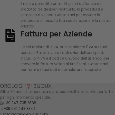
Il reso è garantito entro 14 giorni dall'arrivo del
prodotto. Se desideri restituirlo, la procedura è
semplice e veloce. Contattaci per avviare la
procedura di reso. La tua soddisfazione è la nostra
priorità!
Fattura per Aziende
Se sei titolare di P.IVA, puoi scaricare l'IVA sui tuoi
acquisti. Basta inviare i dati aziendali completi,
inclusi la P.IVA e il codice univoco dell’azienda, per
ricevere la fattura valida ai fini fiscali. Contattaci
per fornire i tuoi dati e completare l'acquisto.
Oltre 70 anni di esperienza e professionalità. La scelta perfetta
per ogni momento speciale.
+39 347 705 2688
+39 041 443 3344
info@orologiebijoux.com