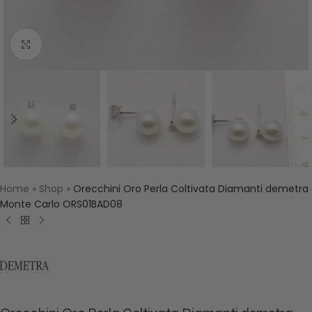
Click to enlarge
Home
»
Shop
»
Orecchini Oro Perla Coltivata Diamanti demetra
Monte Carlo ORS01BAD08