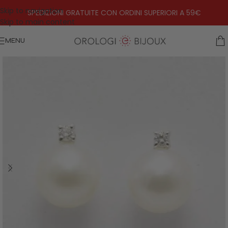
Skip to navigation
SPEDIZIONI GRATUITE CON ORDINI SUPERIORI A 59€
Skip to main content
MENU