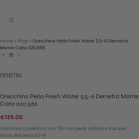
Click to enlarge
Home
»
Shop
»
Orecchino Perla Fresh Water 5,5-6 Demetra
Monte Carlo 020.566
Orecchino Perla Fresh Water 5,5-6 Demetra Monte
Carlo 020.566
€
135.00
Orecchini a paletto in oro 750 con perla coltivata d’acqua
dolce diametro 5,5-6