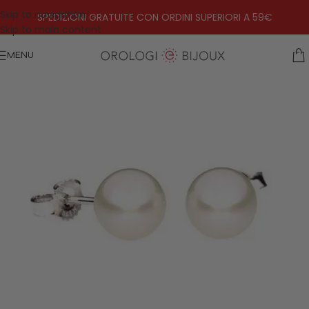
Skip to navigation
SPEDIZIONI GRATUITE CON ORDINI SUPERIORI A 59€
Skip to main content
MENU