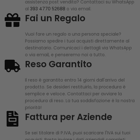
assistenza post vendita? Contattaci su WhatsApp
al
393 4770 52688
o via email.
Fai un Regalo
Vuoi fare un regalo a una persona speciale?
Possiamo spedire i tuoi acquisti direttamente al
destinatario. Comunicaci i dettagli via WhatsApp
o via email, e penseremo noi a tutto.
Reso Garantito
Il reso è garantito entro 14 giorni dall'arrivo del
prodotto. Se desideri restituirlo, la procedura è
semplice e veloce. Contattaci per avviare la
procedura di reso. La tua soddisfazione è la nostra
priorità!
Fattura per Aziende
Se sei titolare di P.IVA, puoi scaricare l'IVA sui tuoi
acquisti. Basta inviare i dati aziendali completi,