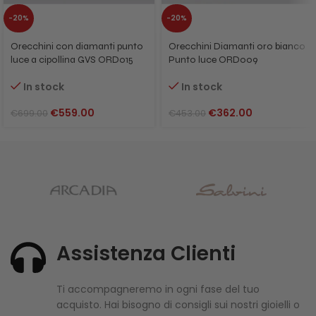
-20%
-20%
Orecchini con diamanti punto
Orecchini Diamanti oro bianco
luce a cipollina GVS ORD015
Punto luce ORD009
In stock
In stock
€
559.00
€
362.00
€
699.00
€
453.00
Assistenza Clienti
Ti accompagneremo in ogni fase del tuo
acquisto. Hai bisogno di consigli sui nostri gioielli o