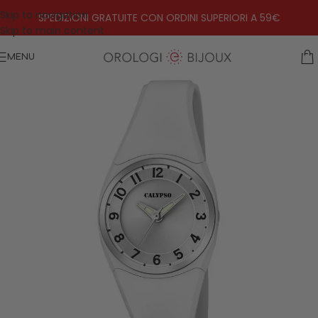
Skip to navigation
SPEDIZIONI GRATUITE CON ORDINI SUPERIORI A 59€
Skip to main content
MENU