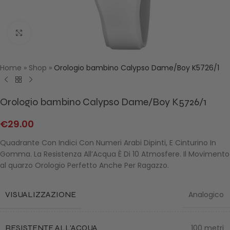
Click to enlarge
Home
»
Shop
»
Orologio bambino Calypso Dame/Boy K5726/1
Orologio bambino Calypso Dame/Boy K5726/1
€
29.00
Quadrante Con Indici Con Numeri Arabi Dipinti, E Cinturino In
Gomma. La Resistenza All’Acqua È Di 10 Atmosfere. Il Movimento
al quarzo Orologio Perfetto Anche Per Ragazzo.
VISUALIZZAZIONE
Analogico
RESISTENTE ALL'ACQUA
100 metri