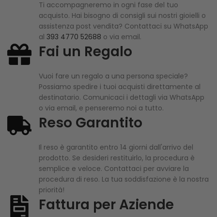
Ti accompagneremo in ogni fase del tuo
acquisto. Hai bisogno di consigli sui nostri gioielli o
assistenza post vendita? Contattaci su WhatsApp
al
393 4770 52688
o via email.
Fai un Regalo
Vuoi fare un regalo a una persona speciale?
Possiamo spedire i tuoi acquisti direttamente al
destinatario. Comunicaci i dettagli via WhatsApp
o via email, e penseremo noi a tutto.
Reso Garantito
Il reso è garantito entro 14 giorni dall'arrivo del
prodotto. Se desideri restituirlo, la procedura è
semplice e veloce. Contattaci per avviare la
procedura di reso. La tua soddisfazione è la nostra
priorità!
Fattura per Aziende