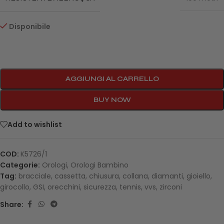
Disponibile
AGGIUNGI AL CARRELLO
BUY NOW
Add to wishlist
COD:
K5726/1
Categorie:
Orologi
,
Orologi Bambino
Tag:
bracciale
,
cassetta
,
chiusura
,
collana
,
diamanti
,
gioiello
,
girocollo
,
GSI
,
orecchini
,
sicurezza
,
tennis
,
vvs
,
zirconi
Share: