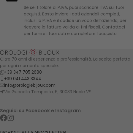
Se sei titolare di P.IVA, puoi scaricare l'IVA sui tuoi
acquisti. Basta inviare i dati aziendali completi,
inclusi la P.IVA e il codice univoco dell’azienda, per
ricevere la fattura valida ai fini fiscali. Contattaci
per fornire i tuoi dati e completare l'acquisto.
Oltre 70 anni di esperienza e professionalità. La scelta perfetta
per ogni momento speciale.
+39 347 705 2688
+39 041 443 3344
info@orologiebijoux.com
Via Guecello Tempesta, 6, 30033 Noale VE
Seguici su Facebook e Instagram
ISCRIVITI ALLA NEWSLETTER