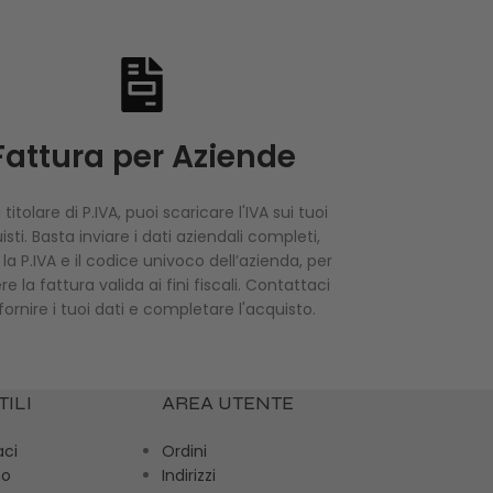
Fattura per Aziende
 titolare di P.IVA, puoi scaricare l'IVA sui tuoi
sti. Basta inviare i dati aziendali completi,
i la P.IVA e il codice univoco dell’azienda, per
re la fattura valida ai fini fiscali. Contattaci
fornire i tuoi dati e completare l'acquisto.
TILI
AREA UTENTE
aci
Ordini
mo
Indirizzi