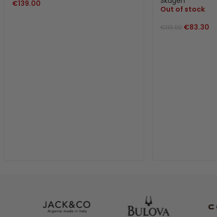
Skagen
€
139.00
Out of stock
€
83.30
€
119.00