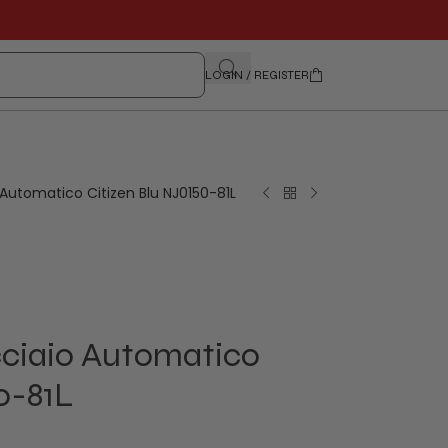
LOGIN / REGISTER
Automatico Citizen Blu NJ0150-81L
ciaio Automatico
0-81L