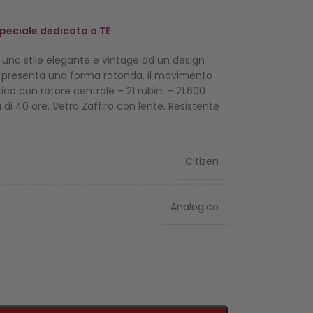
 speciale dedicato a TE
 uno stile elegante e vintage ad un design
io presenta una forma rotonda, il movimento
co con rotore centrale – 21 rubini – 21.600
 di 40 ore. Vetro Zaffiro con lente. Resistente
Citizen
Analogico