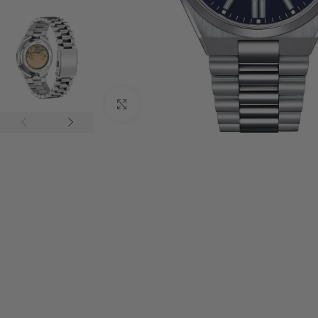
Click to enlarge