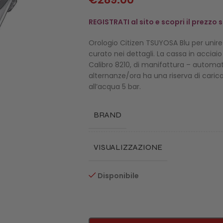
REGISTRATI al sito e scopri il prezzo
Orologio Citizen TSUYOSA Blu per unire
curato nei dettagli. La cassa in accia
Calibro 8210, di manifattura – automati
alternanze/ora ha una riserva di carica
all’acqua 5 bar.
BRAND
VISUALIZZAZIONE
Disponibile