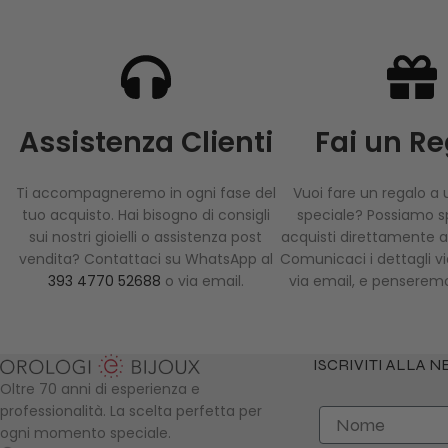
Assistenza Clienti
Fai un R
Ti accompagneremo in ogni fase del
Vuoi fare un regalo a
tuo acquisto. Hai bisogno di consigli
speciale? Possiamo sp
sui nostri gioielli o assistenza post
acquisti direttamente al
vendita? Contattaci su WhatsApp al
Comunicaci i dettagli 
393 4770 52688
o via email.
via email, e penseremo
ISCRIVITI ALLA 
Oltre 70 anni di esperienza e
professionalità. La scelta perfetta per
Nome
ogni momento speciale.