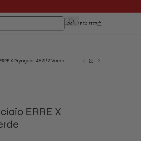
LOGIN / REGISTER
ERRE X Pryngeps A821/2 Verde
ciaio ERRE X
erde