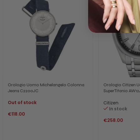
Orologio Uomo Michelangelo Colonna
Orologio Citizen 
Jeans C2200JC
SuperTitanio AW1
Out of stock
Citizen
In stock
€
118.00
€
258.00