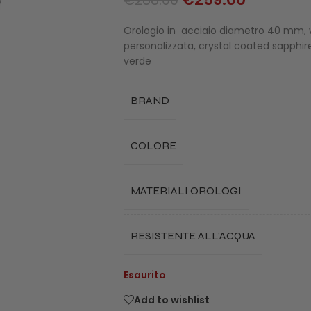
€
288.00
Orologio in acciaio diametro 40 mm, w
personalizzata, crystal coated sapphire
verde
BRAND
COLORE
MATERIALI OROLOGI
RESISTENTE ALL'ACQUA
Esaurito
Add to wishlist