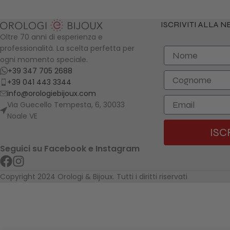
ISCRIVITI ALLA 
Oltre 70 anni di esperienza e
professionalità. La scelta perfetta per
Nome
ogni momento speciale.
+39 347 705 2688
Cognome
+39 041 443 3344
info@orologiebijoux.com
Email
Via Guecello Tempesta, 6, 30033
Noale VE
ISC
Seguici su Facebook e Instagram
Copyright 2024 Orologi & Bijoux. Tutti i diritti riservati