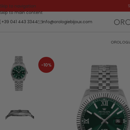
S
Skip to navigation
Skip to main content
+39 041 443 3344
info@orologiebijoux.com
OROLOGI
-10%