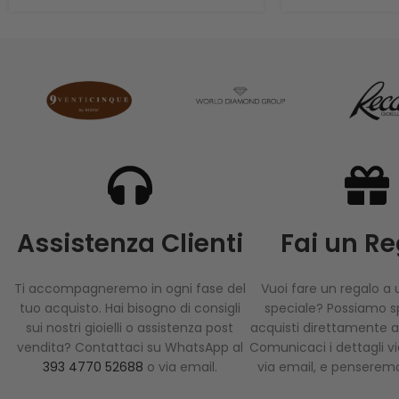
Assistenza Clienti
Fai un R
Ti accompagneremo in ogni fase del
Vuoi fare un regalo a
tuo acquisto. Hai bisogno di consigli
speciale? Possiamo sp
sui nostri gioielli o assistenza post
acquisti direttamente al
vendita? Contattaci su WhatsApp al
Comunicaci i dettagli 
393 4770 52688
o via email.
via email, e penseremo