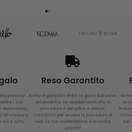
egalo
Reso Garantito
 una persona
Il reso è garantito entro 14 giorni dall'arrivo
Se sei
edire i tuoi
del prodotto. Se desideri restituirlo, la
acqui
 destinatario.
procedura è semplice e veloce.
inclus
via WhatsApp o
Contattaci per avviare la procedura di
riceve
 noi a tutto.
reso. La tua soddisfazione è la nostra
per 
priorità!