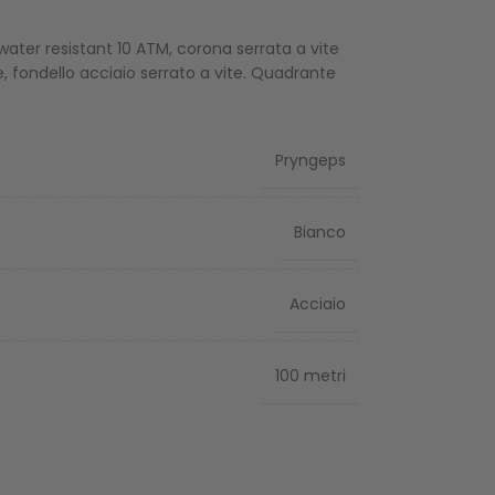
ater resistant 10 ATM, corona serrata a vite
, fondello acciaio serrato a vite. Quadrante
Pryngeps
Bianco
Acciaio
100 metri