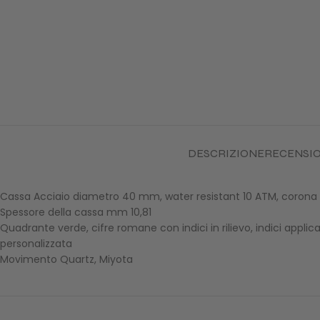
DESCRIZIONE
RECENSION
Cassa Acciaio diametro 40 mm, water resistant 10 ATM, corona ser
Spessore della cassa mm 10,81
Quadrante verde, cifre romane con indici in rilievo, indici applic
personalizzata
Movimento Quartz, Miyota