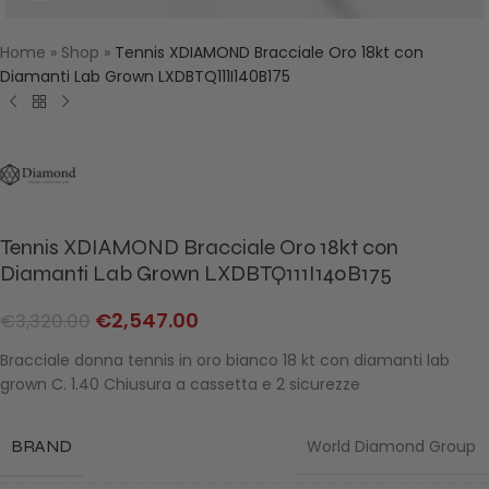
Home
»
Shop
»
Tennis XDIAMOND Bracciale Oro 18kt con
Diamanti Lab Grown LXDBTQ111I140B175
Tennis XDIAMOND Bracciale Oro 18kt con
Diamanti Lab Grown LXDBTQ111I140B175
€
2,547.00
€
3,320.00
Bracciale donna tennis in oro bianco 18 kt con diamanti lab
grown C. 1.40 Chiusura a cassetta e 2 sicurezze
BRAND
World Diamond Group