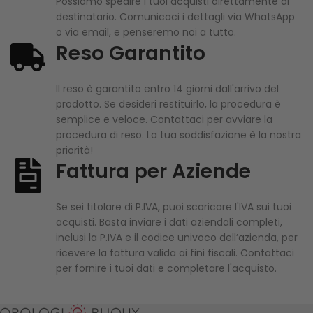
Possiamo spedire i tuoi acquisti direttamente al
destinatario. Comunicaci i dettagli via WhatsApp
o via email, e penseremo noi a tutto.
Reso Garantito
Il reso è garantito entro 14 giorni dall'arrivo del
prodotto. Se desideri restituirlo, la procedura è
semplice e veloce. Contattaci per avviare la
procedura di reso. La tua soddisfazione è la nostra
priorità!
Fattura per Aziende
Se sei titolare di P.IVA, puoi scaricare l'IVA sui tuoi
acquisti. Basta inviare i dati aziendali completi,
inclusi la P.IVA e il codice univoco dell’azienda, per
ricevere la fattura valida ai fini fiscali. Contattaci
per fornire i tuoi dati e completare l'acquisto.