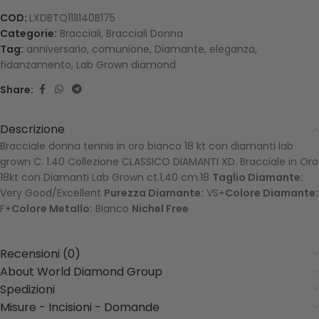
COD:
LXDBTQ111I140B175
Categorie:
Bracciali
,
Bracciali Donna
Tag:
anniversario
,
comunione
,
Diamante
,
eleganza
,
fidanzamento
,
Lab Grown diamond
Share:
Descrizione
Bracciale donna tennis in oro bianco 18 kt con diamanti lab
grown C. 1.40 Collezione CLASSICO DIAMANTI XD. Bracciale in Oro
18kt con Diamanti Lab Grown ct.1,40 cm.18
Taglio Diamante:
Very Good/Excellent
Purezza Diamante:
VS+
Colore Diamante:
F+
Colore Metallo:
Bianco
Nichel Free
Recensioni (0)
About World Diamond Group
Spedizioni
Misure - Incisioni - Domande