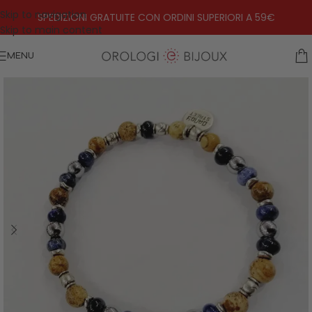
Skip to navigation
SPEDIZIONI GRATUITE CON ORDINI SUPERIORI A 59€
Skip to main content
MENU