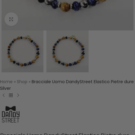
Click to enlarge
Home
»
Shop
»
Bracciale Uomo DandyStreet Elastico Pietre dure
Silver