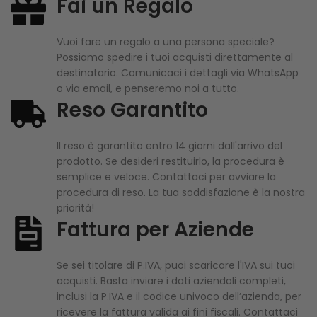
Fai un Regalo
Vuoi fare un regalo a una persona speciale?
Possiamo spedire i tuoi acquisti direttamente al
destinatario. Comunicaci i dettagli via WhatsApp
o via email, e penseremo noi a tutto.
Reso Garantito
Il reso è garantito entro 14 giorni dall'arrivo del
prodotto. Se desideri restituirlo, la procedura è
semplice e veloce. Contattaci per avviare la
procedura di reso. La tua soddisfazione è la nostra
priorità!
Fattura per Aziende
Se sei titolare di P.IVA, puoi scaricare l'IVA sui tuoi
acquisti. Basta inviare i dati aziendali completi,
inclusi la P.IVA e il codice univoco dell’azienda, per
ricevere la fattura valida ai fini fiscali. Contattaci