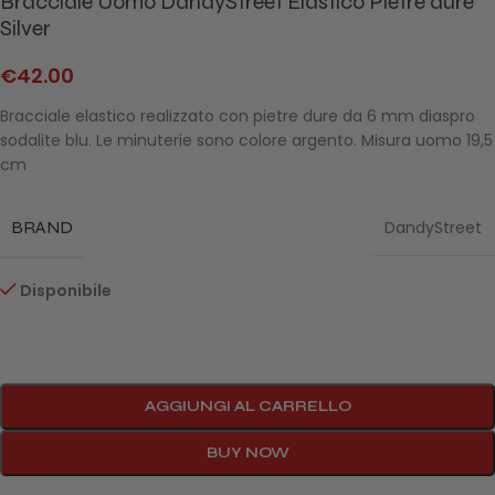
Bracciale Uomo DandyStreet Elastico Pietre dure
Silver
€
42.00
Bracciale elastico realizzato con pietre dure da 6 mm diaspro
sodalite blu. Le minuterie sono colore argento. Misura uomo 19,5
cm
BRAND
DandyStreet
Disponibile
AGGIUNGI AL CARRELLO
BUY NOW