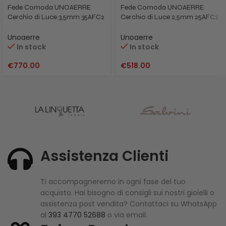
Fede Comoda UNOAERRE
Fede Comoda UNOAERRE
Cerchio di Luce 3,5mm 35AFC2
Cerchio di Luce 2,5mm 25AFC2
oro bianco
oro bianco
Unoaerre
Unoaerre
In stock
In stock
€
770.00
€
518.00
Assistenza Clienti
Ti accompagneremo in ogni fase del tuo
acquisto. Hai bisogno di consigli sui nostri gioielli o
assistenza post vendita? Contattaci su WhatsApp
al
393 4770 52688
o via email.