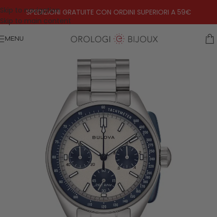
Skip to navigation
SPEDIZIONI GRATUITE CON ORDINI SUPERIORI A 59€
Skip to main content
MENU