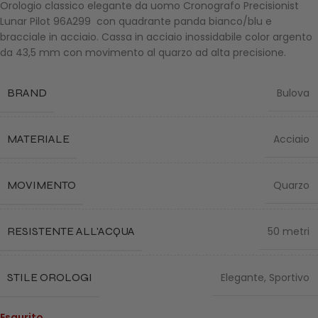
Orologio classico elegante da uomo Cronografo Precisionist
Lunar Pilot 96A299 con quadrante panda bianco/blu e
bracciale in acciaio. Cassa in acciaio inossidabile color argento
da 43,5 mm con movimento al quarzo ad alta precisione.
BRAND
Bulova
MATERIALE
Acciaio
MOVIMENTO
Quarzo
RESISTENTE ALL'ACQUA
50 metri
STILE OROLOGI
Elegante
,
Sportivo
Esaurito