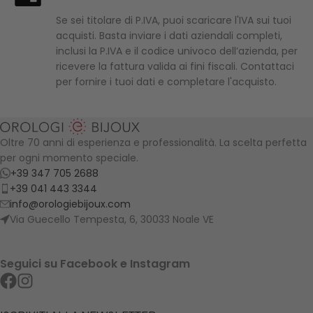
Se sei titolare di P.IVA, puoi scaricare l'IVA sui tuoi
acquisti. Basta inviare i dati aziendali completi,
inclusi la P.IVA e il codice univoco dell’azienda, per
ricevere la fattura valida ai fini fiscali. Contattaci
per fornire i tuoi dati e completare l'acquisto.
Oltre 70 anni di esperienza e professionalità. La scelta perfetta
per ogni momento speciale.
+39 347 705 2688
+39 041 443 3344
info@orologiebijoux.com
Via Guecello Tempesta, 6, 30033 Noale VE
Seguici su Facebook e Instagram