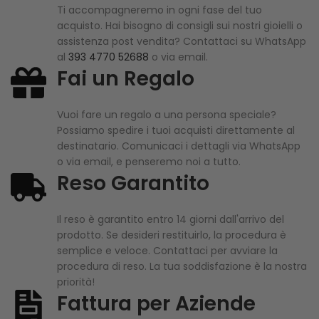
Ti accompagneremo in ogni fase del tuo
acquisto. Hai bisogno di consigli sui nostri gioielli o
assistenza post vendita? Contattaci su WhatsApp
al
393 4770 52688
o via email.
Fai un Regalo
Vuoi fare un regalo a una persona speciale?
Possiamo spedire i tuoi acquisti direttamente al
destinatario. Comunicaci i dettagli via WhatsApp
o via email, e penseremo noi a tutto.
Reso Garantito
Il reso è garantito entro 14 giorni dall'arrivo del
prodotto. Se desideri restituirlo, la procedura è
semplice e veloce. Contattaci per avviare la
procedura di reso. La tua soddisfazione è la nostra
priorità!
Fattura per Aziende