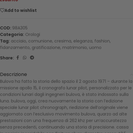
Add to wishlist
COD:
98A305
Categoria:
Orologi
Tag:
acciaio
,
comunione
,
cresima
,
eleganza
,
fashion
,
fidanzamento
,
gratificazione
,
matrimonio
,
uomo
Share:
Descrizione
Bulova ha fatto la storia dello spazio il 2 agosto 1971 – durante la
missione apollo 15, il cronografo lunar pilot, personalizzato per le
condizioni lunari dagli ingegneri bulova, è stato indossato sulla
luna. bulova, oggi, crea nuovamente la storia con l’edizione
speciale lunar pilot chronograph, riedizione dell’originale viene
aggiornato con l’esclusivo movimento bulova, quarzo ad alte
prestazioni con una frequenza di 262 khz per un’accuratezza
senza precedenti, continuando una storia di precisione. cassa