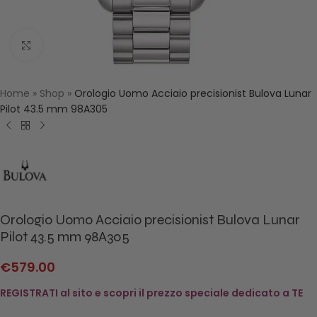
Click to enlarge
Home
»
Shop
»
Orologio Uomo Acciaio precisionist Bulova Lunar
Pilot 43.5 mm 98A305
Orologio Uomo Acciaio precisionist Bulova Lunar
Pilot 43.5 mm 98A305
€
579.00
REGISTRATI al sito e scopri il prezzo speciale dedicato a TE