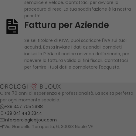
semplice e veloce. Contattaci per avviare la
procedura di reso. La tua soddisfazione è la nostra
priorità!
Fattura per Aziende
Se sei titolare di P.IVA, puoi scaricare l'IVA sui tuoi
acquisti. Basta inviare i dati aziendali completi,
inclusi la P.IVA e il codice univoco dell’azienda, per
ricevere la fattura valida ai fini fiscali. Contattaci
per fornire i tuoi dati e completare l'acquisto.
Oltre 70 anni di esperienza e professionalità. La scelta perfetta
per ogni momento speciale.
+39 347 705 2688
+39 041 443 3344
info@orologiebijoux.com
Via Guecello Tempesta, 6, 30033 Noale VE