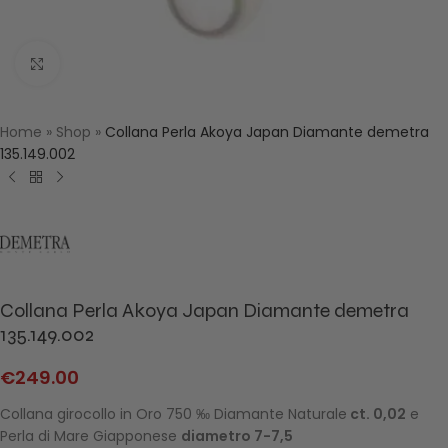
Click to enlarge
Home
»
Shop
»
Collana Perla Akoya Japan Diamante demetra
135.149.002
Collana Perla Akoya Japan Diamante demetra
135.149.002
€
249.00
Collana girocollo in Oro 750 ‰ Diamante Naturale
ct. 0,02
e
Perla di Mare Giapponese
diametro 7-7,5