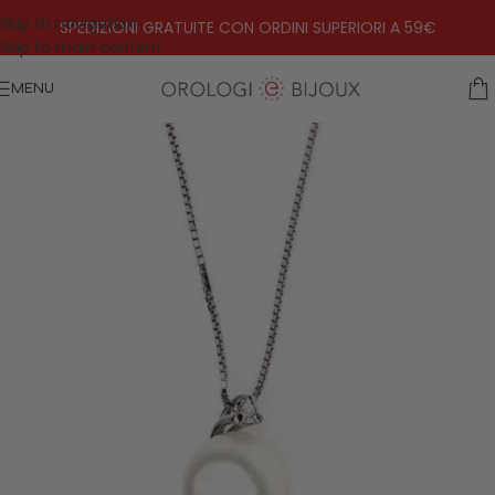
Skip to navigation
SPEDIZIONI GRATUITE CON ORDINI SUPERIORI A 59€
Skip to main content
MENU