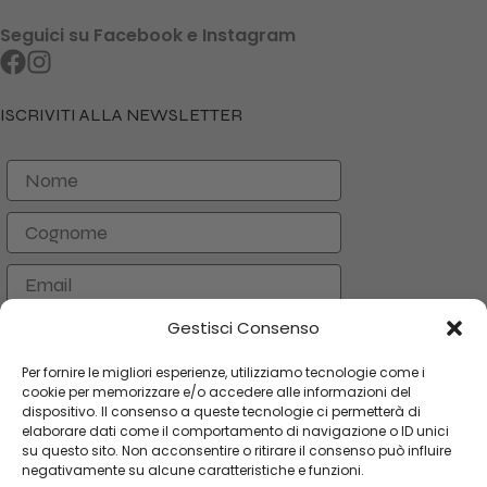
Seguici su Facebook e Instagram
ISCRIVITI ALLA NEWSLETTER
Nome
Cognome
Email
Gestisci Consenso
ISCRIVITI
Per fornire le migliori esperienze, utilizziamo tecnologie come i
cookie per memorizzare e/o accedere alle informazioni del
dispositivo. Il consenso a queste tecnologie ci permetterà di
CATEGORIE
elaborare dati come il comportamento di navigazione o ID unici
su questo sito. Non acconsentire o ritirare il consenso può influire
LINK UTILI
negativamente su alcune caratteristiche e funzioni.