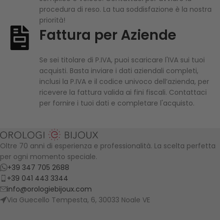
procedura di reso. La tua soddisfazione è la nostra
priorità!
Fattura per Aziende
Se sei titolare di P.IVA, puoi scaricare l'IVA sui tuoi
acquisti. Basta inviare i dati aziendali completi,
inclusi la P.IVA e il codice univoco dell’azienda, per
ricevere la fattura valida ai fini fiscali. Contattaci
per fornire i tuoi dati e completare l'acquisto.
Oltre 70 anni di esperienza e professionalità. La scelta perfetta
per ogni momento speciale.
+39 347 705 2688
+39 041 443 3344
info@orologiebijoux.com
Via Guecello Tempesta, 6, 30033 Noale VE