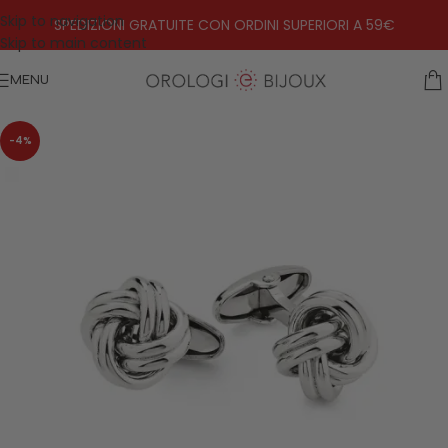
Skip to navigation
SPEDIZIONI GRATUITE CON ORDINI SUPERIORI A 59€
Skip to main content
MENU
-4%