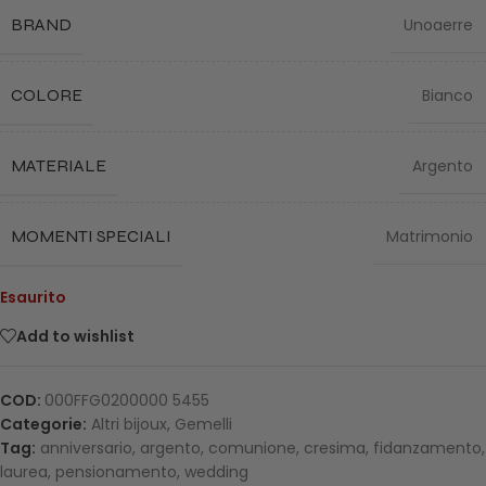
BRAND
Unoaerre
COLORE
Bianco
MATERIALE
Argento
MOMENTI SPECIALI
Matrimonio
Esaurito
Add to wishlist
COD:
000FFG0200000 5455
Categorie:
Altri bijoux
,
Gemelli
Tag:
anniversario
,
argento
,
comunione
,
cresima
,
fidanzamento
,
laurea
,
pensionamento
,
wedding