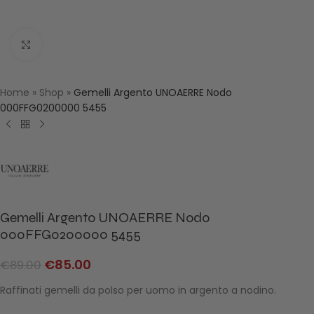
Click to enlarge
Home
»
Shop
»
Gemelli Argento UNOAERRE Nodo
000FFG0200000 5455
Gemelli Argento UNOAERRE Nodo
000FFG0200000 5455
€
85.00
€
89.00
Raffinati gemelli da polso per uomo in argento a nodino.