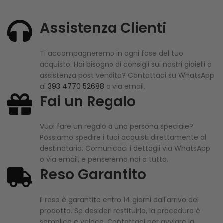
Assistenza Clienti
Ti accompagneremo in ogni fase del tuo
acquisto. Hai bisogno di consigli sui nostri gioielli o
assistenza post vendita? Contattaci su WhatsApp
al
393 4770 52688
o via email.
Fai un Regalo
Vuoi fare un regalo a una persona speciale?
Possiamo spedire i tuoi acquisti direttamente al
destinatario. Comunicaci i dettagli via WhatsApp
o via email, e penseremo noi a tutto.
Reso Garantito
Il reso è garantito entro 14 giorni dall'arrivo del
prodotto. Se desideri restituirlo, la procedura è
semplice e veloce. Contattaci per avviare la