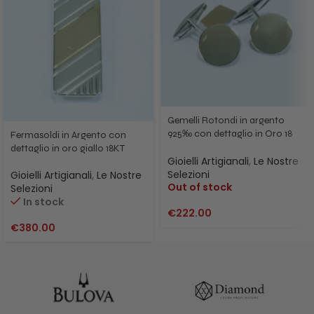
Gemelli Rotondi in argento
925‰ con dettaglio in Oro 18
Fermasoldi in Argento con
Kt Made in Italy
dettaglio in oro giallo 18KT
Gioielli Artigianali
,
Le Nostre
Selezioni
Gioielli Artigianali
,
Le Nostre
Out of stock
Selezioni
In stock
€
222.00
€
380.00