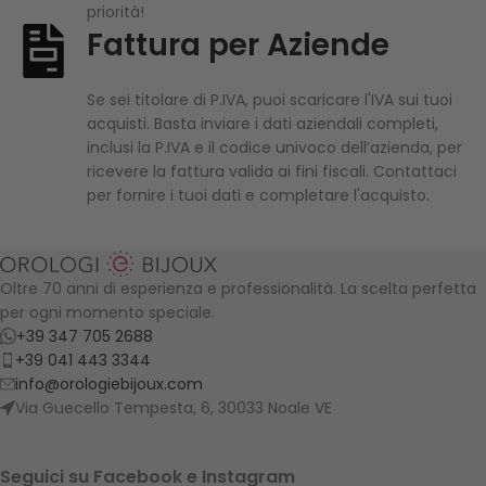
priorità!
Fattura per Aziende
Se sei titolare di P.IVA, puoi scaricare l'IVA sui tuoi
acquisti. Basta inviare i dati aziendali completi,
inclusi la P.IVA e il codice univoco dell’azienda, per
ricevere la fattura valida ai fini fiscali. Contattaci
per fornire i tuoi dati e completare l'acquisto.
Oltre 70 anni di esperienza e professionalità. La scelta perfetta
per ogni momento speciale.
+39 347 705 2688
+39 041 443 3344
info@orologiebijoux.com
Via Guecello Tempesta, 6, 30033 Noale VE
Seguici su Facebook e Instagram