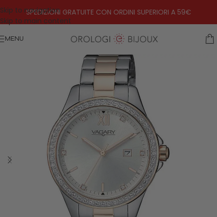
Skip to navigation
SPEDIZIONI GRATUITE CON ORDINI SUPERIORI A 59€
Skip to main content
MENU