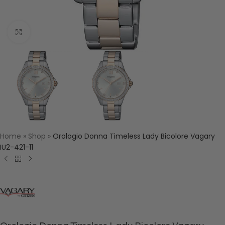
Click to enlarge
Home
»
Shop
»
Orologio Donna Timeless Lady Bicolore Vagary
IU2-421-11