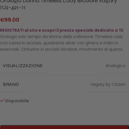
Orologio Donna Timeless Lady Bicolore Vagary
IU2-421-11
€
99.00
REGISTRATI al sito e scopri il prezzo speciale dedicato a TE
Orologio solo tempo da donna della collezione Timeless Lady
con cassa in acciaio, quadrante silver con ghiera e indici in
swarovski. Cinturino in acciaio bicolore, movimento al quarzo.
VISUALIZZAZIONE
Analogico
BRAND
Vagary by Citizen
Disponibile