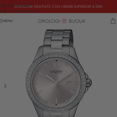
Skip to navigation
SPEDIZIONI GRATUITE CON ORDINI SUPERIORI A 59€
Skip to main content
MENU