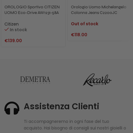
OROLOGIO Sportivo CITIZEN
Orologio Uomo Michelangelo
UOMO Eco-Drive AW1231-58A
Colonna Jeans C2200JC
Out of stock
Citizen
In stock
€
118.00
€
139.00
Assistenza Clienti
Ti accompagneremo in ogni fase del tuo
acquisto. Hai bisogno di consigli sui nostri gioielli o