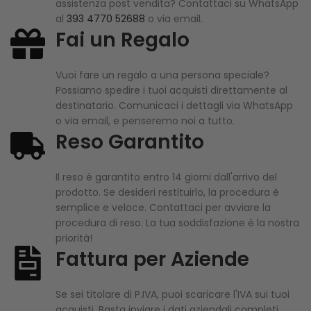
assistenza post vendita? Contattaci su WhatsApp
al
393 4770 52688
o via email.
Fai un Regalo
Vuoi fare un regalo a una persona speciale?
Possiamo spedire i tuoi acquisti direttamente al
destinatario. Comunicaci i dettagli via WhatsApp
o via email, e penseremo noi a tutto.
Reso Garantito
Il reso è garantito entro 14 giorni dall'arrivo del
prodotto. Se desideri restituirlo, la procedura è
semplice e veloce. Contattaci per avviare la
procedura di reso. La tua soddisfazione è la nostra
priorità!
Fattura per Aziende
Se sei titolare di P.IVA, puoi scaricare l'IVA sui tuoi
acquisti. Basta inviare i dati aziendali completi,