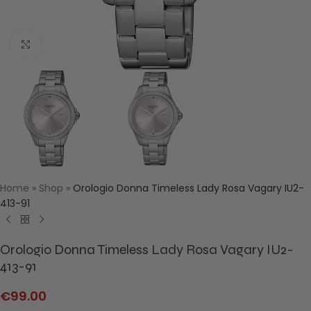
Click to enlarge
Home
»
Shop
»
Orologio Donna Timeless Lady Rosa Vagary IU2-
413-91
Orologio Donna Timeless Lady Rosa Vagary IU2-
413-91
€
99.00