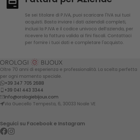
Se sei titolare di P.IVA, puoi scaricare l'IVA sui tuoi
acquisti. Basta inviare i dati aziendali completi,
inclusi la P.IVA e il codice univoco dell’azienda, per
ricevere la fattura valida ai fini fiscali. Contattaci
per fornire i tuoi dati e completare l'acquisto.
Oltre 70 anni di esperienza e professionalità. La scelta perfetta
per ogni momento speciale.
+39 347 705 2688
+39 041 443 3344
info@orologiebijoux.com
Via Guecello Tempesta, 6, 30033 Noale VE
Seguici su Facebook e Instagram