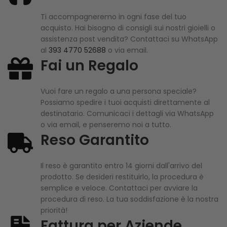
Ti accompagneremo in ogni fase del tuo
acquisto. Hai bisogno di consigli sui nostri gioielli o
assistenza post vendita? Contattaci su WhatsApp
al
393 4770 52688
o via email.
Fai un Regalo
Vuoi fare un regalo a una persona speciale?
Possiamo spedire i tuoi acquisti direttamente al
destinatario. Comunicaci i dettagli via WhatsApp
o via email, e penseremo noi a tutto.
Reso Garantito
Il reso è garantito entro 14 giorni dall'arrivo del
prodotto. Se desideri restituirlo, la procedura è
semplice e veloce. Contattaci per avviare la
procedura di reso. La tua soddisfazione è la nostra
priorità!
Fattura per Aziende