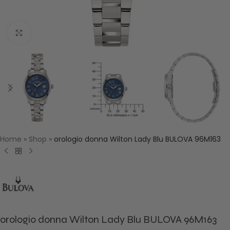
Click to enlarge
Home
»
Shop
»
orologio donna Wilton Lady Blu BULOVA 96M163
orologio donna Wilton Lady Blu BULOVA 96M163