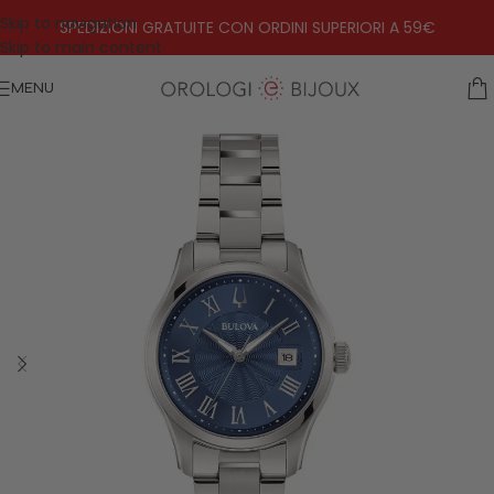
Skip to navigation
SPEDIZIONI GRATUITE CON ORDINI SUPERIORI A 59€
Skip to main content
MENU