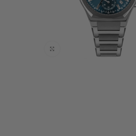
Click to enlarge