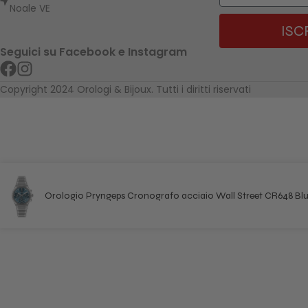
Noale VE
ISC
Seguici su Facebook e Instagram
Copyright 2024 Orologi & Bijoux. Tutti i diritti riservati
Orologio Pryngeps Cronografo acciaio Wall Street CR648 Bl