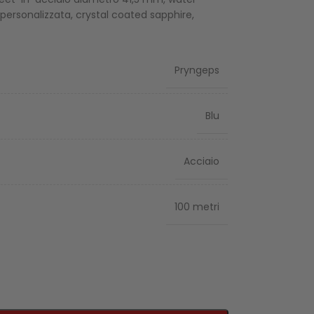
 personalizzata, crystal coated sapphire,
Pryngeps
Blu
Acciaio
100 metri