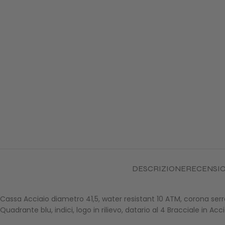
DESCRIZIONE
RECENSION
Cassa Acciaio diametro 41,5, water resistant 10 ATM, corona serra
Quadrante blu, indici, logo in rilievo, datario al 4 Bracciale in