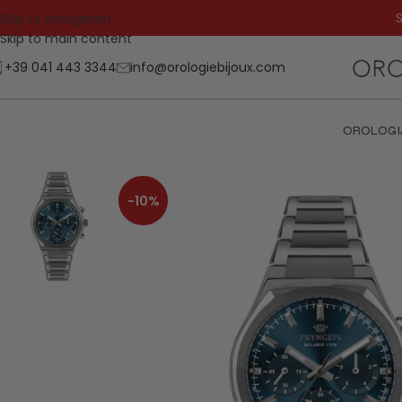
S
Skip to navigation
Skip to main content
+39 041 443 3344
info@orologiebijoux.com
OROLOGI
-10%