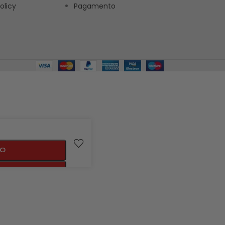
olicy
Pagamento
LO