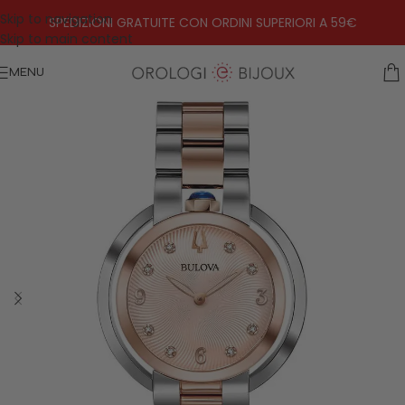
Skip to navigation
SPEDIZIONI GRATUITE CON ORDINI SUPERIORI A 59€
Skip to main content
MENU