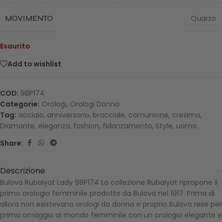
MOVIMENTO
Quarzo
Esaurito
Add to wishlist
COD:
98P174
Categorie:
Orologi
,
Orologi Donna
Tag:
acciaio
,
anniversario
,
bracciale
,
comunione
,
cresima
,
Diamante
,
eleganza
,
fashion
,
fidanzamento
,
Style
,
uomo
Share:
Descrizione
Bulova Rubaiyat Lady 98P174 La collezione Rubaiyat ripropone il
primo orologio femminile prodotto da Bulova nel 1917. Prima di
allora non esistevano orologi da donna e proprio Bulova rese per
prima omaggio al mondo femminile con un orologio elegante e