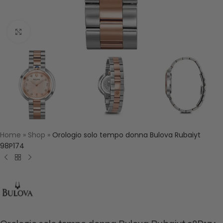
Click to enlarge
Home
»
Shop
»
Orologio solo tempo donna Bulova Rubaiyt
98P174