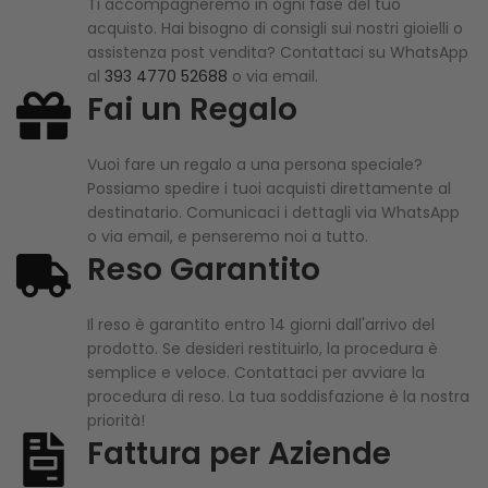
Ti accompagneremo in ogni fase del tuo
acquisto. Hai bisogno di consigli sui nostri gioielli o
assistenza post vendita? Contattaci su WhatsApp
al
393 4770 52688
o via email.
Fai un Regalo
Vuoi fare un regalo a una persona speciale?
Possiamo spedire i tuoi acquisti direttamente al
destinatario. Comunicaci i dettagli via WhatsApp
o via email, e penseremo noi a tutto.
Reso Garantito
Il reso è garantito entro 14 giorni dall'arrivo del
prodotto. Se desideri restituirlo, la procedura è
semplice e veloce. Contattaci per avviare la
procedura di reso. La tua soddisfazione è la nostra
priorità!
Fattura per Aziende