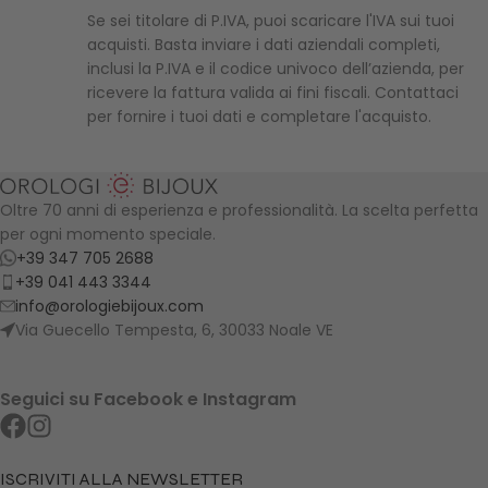
Se sei titolare di P.IVA, puoi scaricare l'IVA sui tuoi
acquisti. Basta inviare i dati aziendali completi,
inclusi la P.IVA e il codice univoco dell’azienda, per
ricevere la fattura valida ai fini fiscali. Contattaci
per fornire i tuoi dati e completare l'acquisto.
Oltre 70 anni di esperienza e professionalità. La scelta perfetta
per ogni momento speciale.
+39 347 705 2688
+39 041 443 3344
info@orologiebijoux.com
Via Guecello Tempesta, 6, 30033 Noale VE
Seguici su Facebook e Instagram
ISCRIVITI ALLA NEWSLETTER