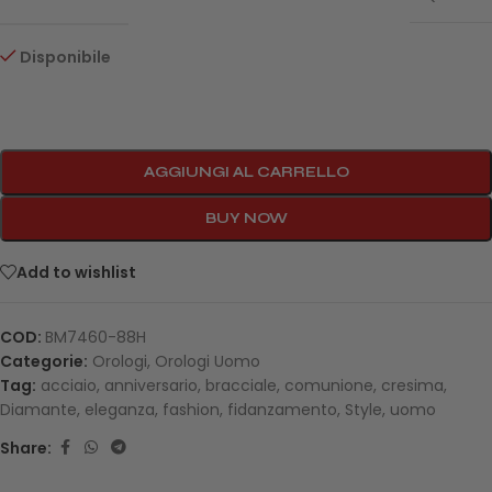
Disponibile
AGGIUNGI AL CARRELLO
BUY NOW
Add to wishlist
COD:
BM7460-88H
Categorie:
Orologi
,
Orologi Uomo
Tag:
acciaio
,
anniversario
,
bracciale
,
comunione
,
cresima
,
Diamante
,
eleganza
,
fashion
,
fidanzamento
,
Style
,
uomo
Share: