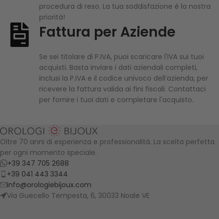
procedura di reso. La tua soddisfazione è la nostra
priorità!
Fattura per Aziende
Se sei titolare di P.IVA, puoi scaricare l'IVA sui tuoi
acquisti. Basta inviare i dati aziendali completi,
inclusi la P.IVA e il codice univoco dell’azienda, per
ricevere la fattura valida ai fini fiscali. Contattaci
per fornire i tuoi dati e completare l'acquisto.
Oltre 70 anni di esperienza e professionalità. La scelta perfetta
per ogni momento speciale.
+39 347 705 2688
+39 041 443 3344
info@orologiebijoux.com
Via Guecello Tempesta, 6, 30033 Noale VE