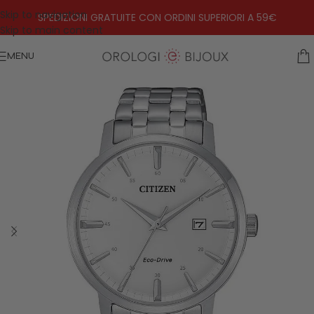
Skip to navigation
SPEDIZIONI GRATUITE CON ORDINI SUPERIORI A 59€
Skip to main content
MENU