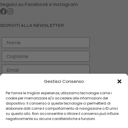
Seguici su Facebook e Instagram
ISCRIVITI ALLA NEWSLETTER
Nome
Cognome
Email
Gestisci Consenso
ISCRIVITI
Per fornire le migliori esperienze, utilizziamo tecnologie come i
cookie per memorizzare e/o accedere alle informazioni del
dispositivo. Il consenso a queste tecnologie ci permetterà di
CATEGORIE
elaborare dati come il comportamento di navigazione o ID unici
su questo sito. Non acconsentire o ritirare il consenso può influire
LINK UTILI
negativamente su alcune caratteristiche e funzioni.