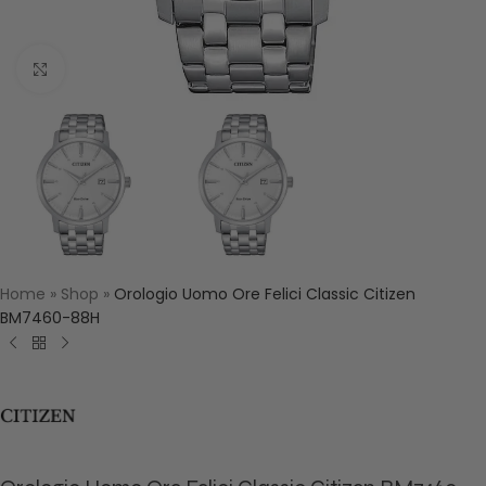
Click to enlarge
Home
»
Shop
»
Orologio Uomo Ore Felici Classic Citizen
BM7460-88H