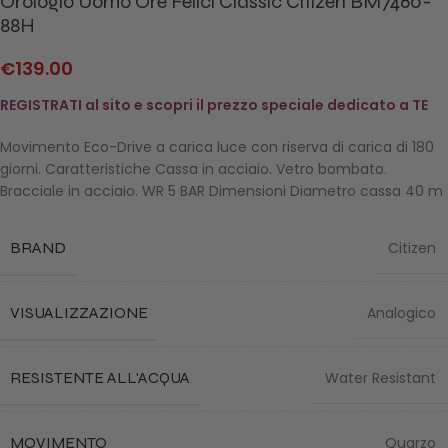
Orologio Uomo Ore Felici Classic Citizen BM7460-
88H
€
139.00
REGISTRATI al sito e scopri il prezzo speciale dedicato a TE
Movimento Eco-Drive a carica luce con riserva di carica di 180
giorni. Caratteristiche Cassa in acciaio. Vetro bombato.
Bracciale in acciaio. WR 5 BAR Dimensioni Diametro cassa 40 m
BRAND
Citizen
VISUALIZZAZIONE
Analogico
RESISTENTE ALL'ACQUA
Water Resistant
MOVIMENTO
Quarzo