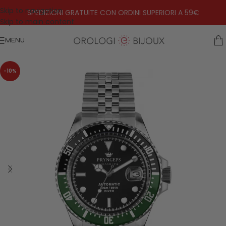
Skip to navigation
SPEDIZIONI GRATUITE CON ORDINI SUPERIORI A 59€
Skip to main content
MENU
-10%