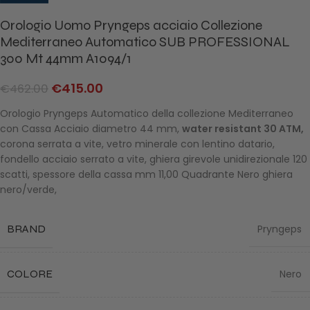
Orologio Uomo Pryngeps acciaio Collezione
Mediterraneo Automatico SUB PROFESSIONAL
300 Mt 44mm A1094/1
€
415.00
€
462.00
Orologio Pryngeps Automatico della collezione Mediterraneo
con Cassa Acciaio diametro 44 mm,
water resistant 30 ATM,
corona serrata a vite, vetro minerale con lentino datario,
fondello acciaio serrato a vite, ghiera girevole unidirezionale 120
scatti, spessore della cassa mm 11,00 Quadrante Nero ghiera
nero/verde,
BRAND
Pryngeps
COLORE
Nero