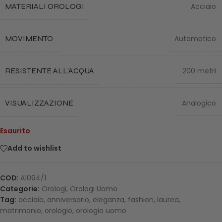
MATERIALI OROLOGI
Acciaio
MOVIMENTO
Automatico
RESISTENTE ALL'ACQUA
200 metri
VISUALIZZAZIONE
Analogico
Esaurito
Add to wishlist
COD:
A1094/1
Categorie:
Orologi
,
Orologi Uomo
Tag:
acciaio
,
anniversario
,
eleganza
,
fashion
,
laurea
,
matrimonio
,
orologio
,
orologio uomo