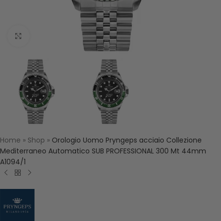
Click to enlarge
Home
»
Shop
»
Orologio Uomo Pryngeps acciaio Collezione
Mediterraneo Automatico SUB PROFESSIONAL 300 Mt 44mm
A1094/1