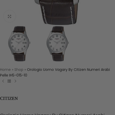
Click to enlarge
Home
»
Shop
»
Orologio Uomo Vagary By Citizen Numeri Arabi
Pelle IH5-015-10