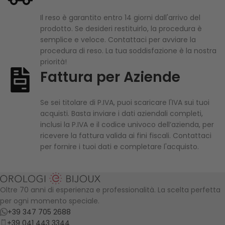
Il reso è garantito entro 14 giorni dall'arrivo del
prodotto. Se desideri restituirlo, la procedura è
semplice e veloce. Contattaci per avviare la
procedura di reso. La tua soddisfazione è la nostra
priorità!
Fattura per Aziende
Se sei titolare di P.IVA, puoi scaricare l'IVA sui tuoi
acquisti. Basta inviare i dati aziendali completi,
inclusi la P.IVA e il codice univoco dell’azienda, per
ricevere la fattura valida ai fini fiscali. Contattaci
per fornire i tuoi dati e completare l'acquisto.
Oltre 70 anni di esperienza e professionalità. La scelta perfetta
per ogni momento speciale.
+39 347 705 2688
+39 041 443 3344