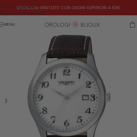
Skip to navigation
SPEDIZIONI GRATUITE CON ORDINI SUPERIORI A 59€
Skip to main content
MENU