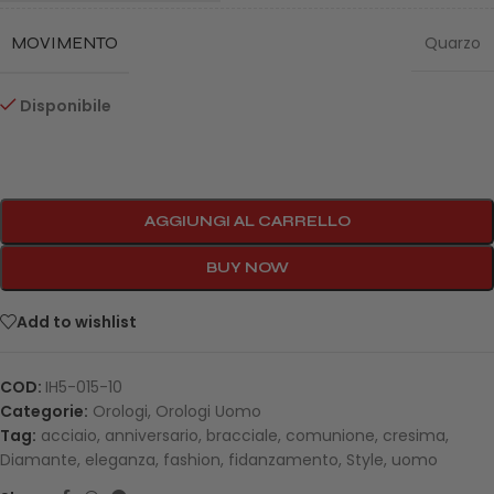
MOVIMENTO
Quarzo
Disponibile
AGGIUNGI AL CARRELLO
BUY NOW
Add to wishlist
COD:
IH5-015-10
Categorie:
Orologi
,
Orologi Uomo
Tag:
acciaio
,
anniversario
,
bracciale
,
comunione
,
cresima
,
Diamante
,
eleganza
,
fashion
,
fidanzamento
,
Style
,
uomo